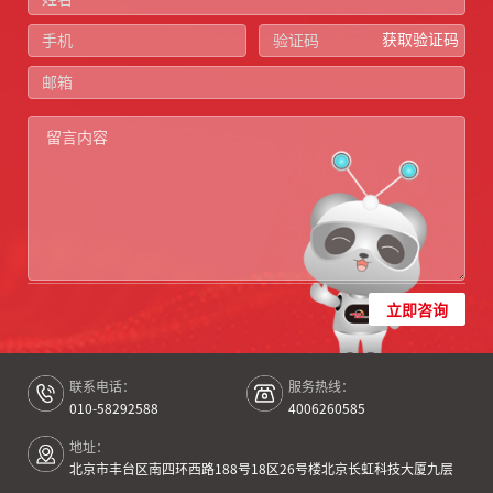
获取验证码
立即咨询
联系电话：
服务热线：
010-58292588
4006260585
地址：
北京市丰台区南四环西路188号18区26号楼北京长虹科技大厦九层