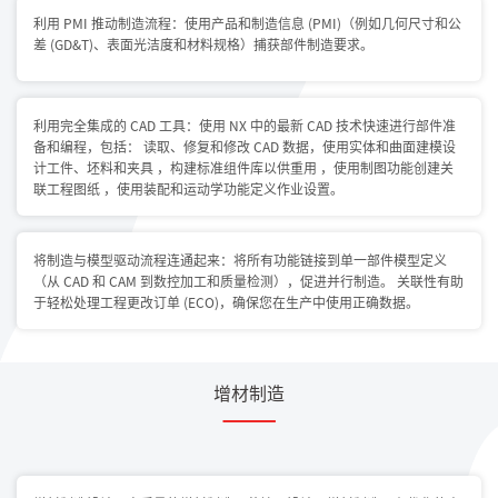
利用 PMI 推动制造流程：使用产品和制造信息 (PMI)（例如几何尺寸和公
差 (GD&T)、表面光洁度和材料规格）捕获部件制造要求。
利用完全集成的 CAD 工具：使用 NX 中的最新 CAD 技术快速进行部件准
备和编程，包括： 读取、修复和修改 CAD 数据，使用实体和曲面建模设
计工件、坯料和夹具 ，构建标准组件库以供重用 ，使用制图功能创建关
联工程图纸 ，使用装配和运动学功能定义作业设置。
将制造与模型驱动流程连通起来：将所有功能链接到单一部件模型定义
（从 CAD 和 CAM 到数控加工和质量检测），促进并行制造。 关联性有助
于轻松处理工程更改订单 (ECO)，确保您在生产中使用正确数据。
增材制造