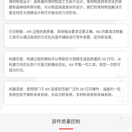
增材制造设计：高质量的增材制造工艺始于设计。增材制造具有优化的表
面和晶格结构等功能，可以制造高度复杂的设计。我们的增材制造解决方
案支持您大规模设计和打印复杂的几何形状。
打印制备：AM 过程的高质量、高效输出要求设置正确。NX 的集成式制备
工具可以通过高效的方式在托盘中辅助进行零件放置、定向和支撑。
构建仿真：构建过程的模拟可以帮助您大规模生成高质量的 3D 打印。从
构建方向优化到介尺度沉积路径优化，NX 齐集一切工具，助您一次即可
成功打印。
项目咨
询
机器连接：使用西门子 NX 连接到范围广泛的 3D 打印硬件，涵盖的一些
系统包括平面粉末床系统、长丝沉积系统、多材料系统和多轴系统。
微信公
众号
部件质量控制