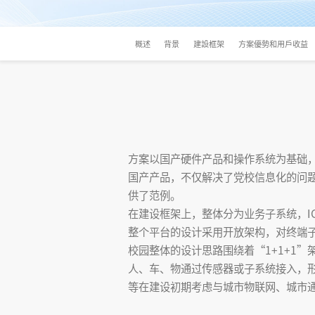
概述
背景
建設框架
方案優勢和用戶收益
方案以国产硬件产品和操作系统为基础
国产产品，不仅解决了党校信息化的问
供了范例。
在建设框架上，整体分为业务子系统，I
整个平台的设计采用开放架构，对终端
校园整体的设计思路围绕着“1+1+1
人、车、物通过传感器或子系统接入，
等在建设初期考虑与城市物联网、城市