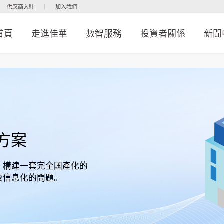
供應商入駐
加入我們
首頁
走進佳華
數智服務
投資者關係
新聞
方案
，構建一套完全國產化的
校信息化的問題。