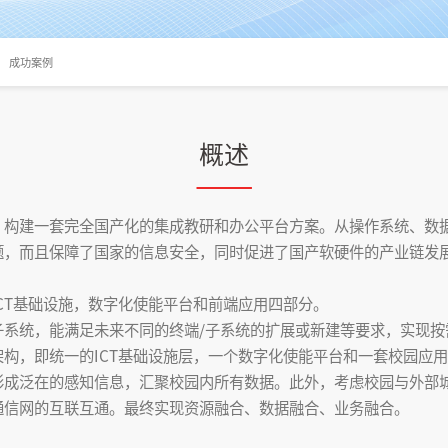
成功案例
概述
，构建一套完全国产化的集成教研和办公平台方案。从操作系统、数
题，而且保障了国家的信息安全，同时促进了国产软硬件的产业链发
CT基础设施，数字化使能平台和前端应用四部分。
子系统，能满足未来不同的终端/子系统的扩展或新建等要求，实现按
”架构，即统一的ICT基础设施层，一个数字化使能平台和一套校园应
形成泛在的感知信息，汇聚校园内所有数据。此外，考虑校园与外部
通信网的互联互通。最终实现资源融合、数据融合、业务融合。