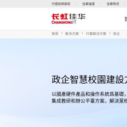
代理商俱樂部
佳華儲運
佳華物流
首頁
解決方案
行業解決方案
政企
政企智慧校園建設
以國產硬件產品和操作系統爲基礎
集成教研和辦公平臺方案，解決黨