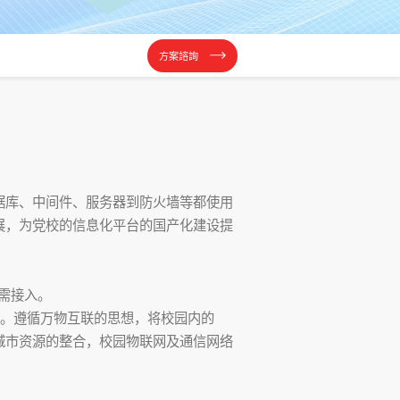
方案諮詢
据库、中间件、服务器到防火墙等都使用
展，为党校的信息化平台的国产化建设提
需接入。
用。遵循万物互联的思想，将校园内的
城市资源的整合，校园物联网及通信网络