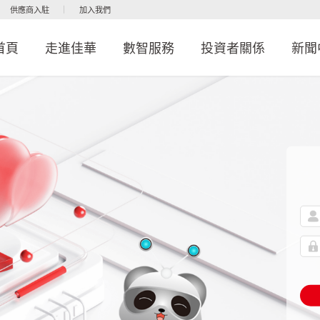
供應商入駐
加入我們
首頁
走進佳華
數智服務
投資者關係
新聞