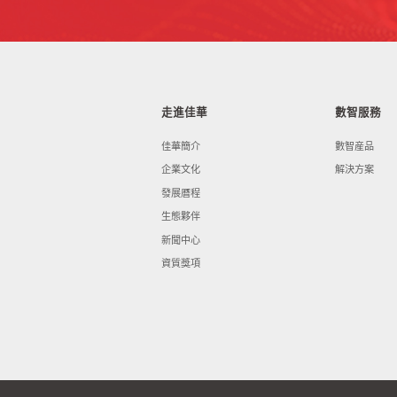
走進佳華
數智服務
佳華簡介
數智産品
企業文化
解決方案
發展曆程
生態夥伴
新聞中心
資質獎項