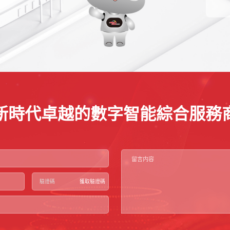
新時代卓越的數字智能綜合服務
獲取驗證碼