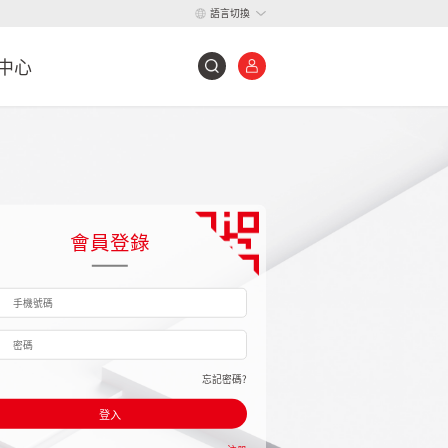
語言切換
中心
會員登錄
忘記密碼?
登入