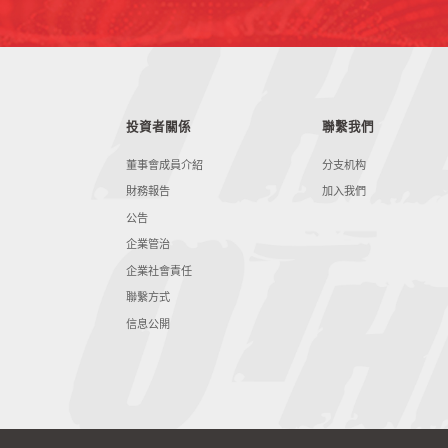
投資者關係
聯繫我們
董事會成員介紹
分支机构
財務報告
加入我們
公告
企業管治
企業社會責任
聯繫方式
信息公開