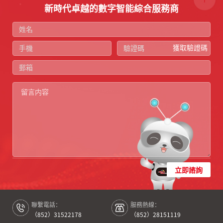
新時代卓越的數字智能綜合服務商
獲取驗證碼
立即諮詢
聯繫電話：
服務熱線：
（852）31522178
（852）28151119