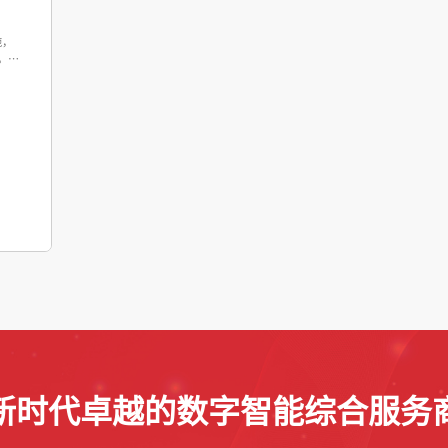
施，
。一
新时代卓越的数字智能综合服务