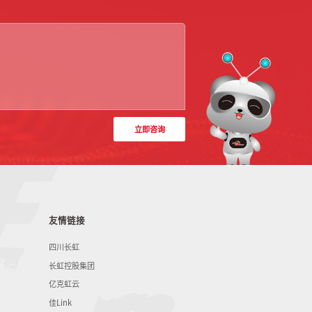
立即咨询
友情链接
四川长虹
长虹控股集团
亿克虹云
佳Link