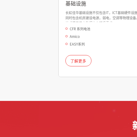
基础设施
长虹佳华基础设施不仅包含IT，ICT基础硬件设
同时包含机房建设电源，弱电，空调等物理设备
站式满足用户数据中心建设需求。
CFR 系列电池
Amico
EASY系列
了解更多