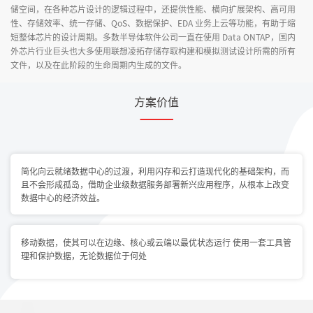
储空间，在各种芯片设计的逻辑过程中，还提供性能、横向扩展架构、高可用
性、存储效率、统一存储、QoS、数据保护、EDA 业务上云等功能，有助于缩
短整体芯片的设计周期。多数半导体软件公司一直在使用 Data ONTAP，国内
外芯片行业巨头也大多使用联想凌拓存储存取构建和模拟测试设计所需的所有
文件，以及在此阶段的生命周期内生成的文件。
方案价值
简化向云就绪数据中心的过渡，利用闪存和云打造现代化的基础架构，而
且不会形成孤岛，借助企业级数据服务部署新兴应用程序，从根本上改变
数据中心的经济效益。
移动数据，使其可以在边缘、核心或云端以最优状态运行 使用一套工具管
理和保护数据，无论数据位于何处