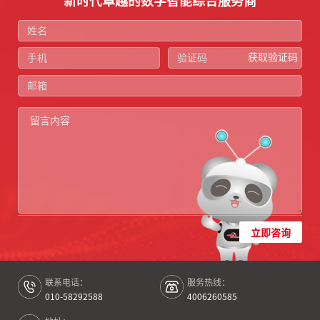
新时代卓越的数字智能综合服务商
获取验证码
立即咨询
联系电话：
服务热线：
010-58292588
4006260585