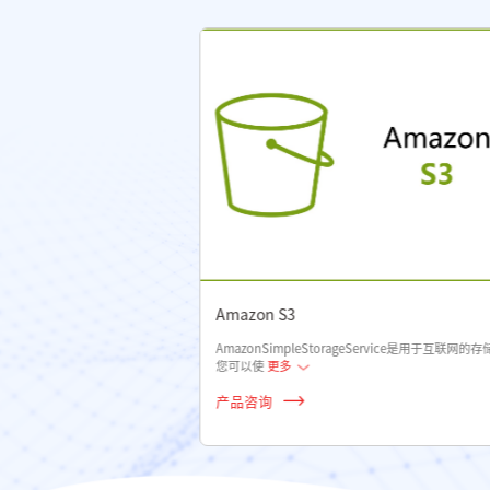
AWS Fargate
AWSFargate是一种无服务器、随用随付的计算引擎，
可让您专注于构建应用程序
更多
产品咨询