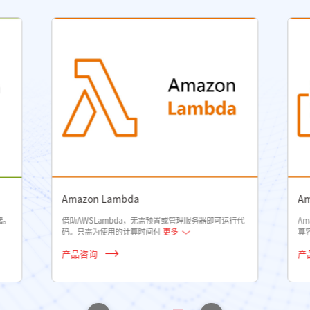
AWS ECS
Ama
AmazonECS是一项高度可扩展、快速的容器管理服
Ama
务，可让您轻松地在Amazo
更多
开发
产品咨询
产品