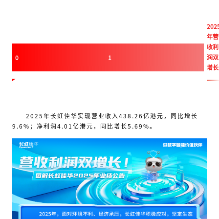
202
年营
收利
润双
0
1
增长
2025年长虹佳华实现营业收入438.26亿港元，同比增长
9.6%；净利润4.01亿港元，同比增长5.69%。