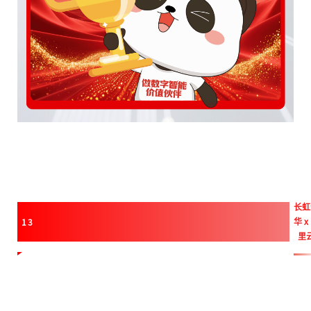
长虹
华
x
13
里