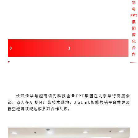
华
与
FPT
集
团
深
化
合
0
3
作
长虹佳华与越南领先科技企业FPT集团在北京举行高层会
谈。双方在AI视频广告技术落地、JiaLink智能营销平台共建及
低空经济领域达成多项合作共识。