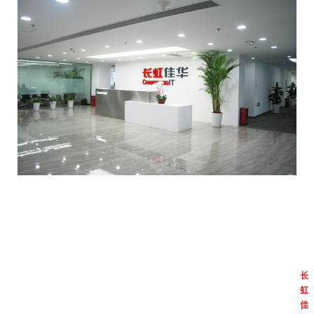
长
虹
佳