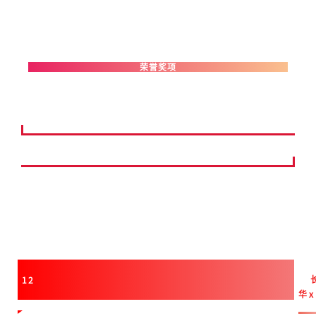
荣誉奖项
12
华
x