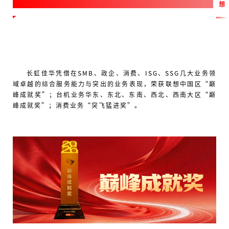
想
长虹佳华凭借在SMB、政企、消费、ISG、SSG几大业务领
域卓越的综合服务能力与突出的业务表现，荣获联想中国区“巅
峰成就奖”；台机业务华东、东北、东南、西北、西南大区“巅
峰成就奖”；消费业务“突飞猛进奖”。