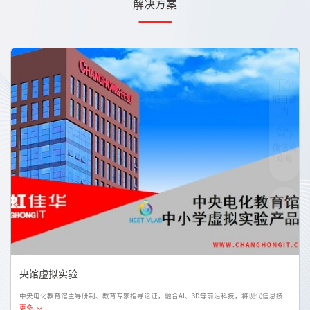
解决方案
项目咨
询
微信公
众号
央馆虚拟实验
中央电化教育馆主导研制、教育专家指导论证，融合AI、3D等前沿科技，将现代信息技
更多