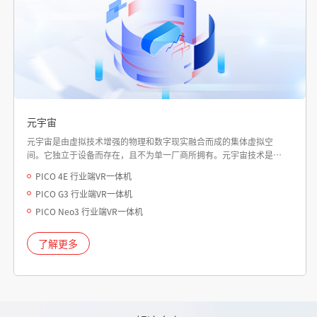
元宇宙
元宇宙是由虚拟技术增强的物理和数字现实融合而成的集体虚拟空
间。它独立于设备而存在，且不为单一厂商所拥有。元宇宙技术是一
种组合式的创新技术，需要多种技术和趋势协同运作。 长虹佳华引入
PICO 4E 行业端VR一体机
AR，VR，MR，IOT，5G，人工智能，空间技术等等来帮助用户实现
PICO G3 行业端VR一体机
元宇宙落地。
PICO Neo3 行业端VR一体机
了解更多