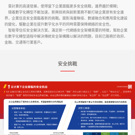
雲計算的高速發展，使得當下企業面臨更多安全挑戰，邊界趨於模糊；
隨着數字化轉型不斷加速，新興技術與創新業務不斷打破企業原有安全邊
界，企業信息安全面臨着新的挑戰。面對海量聯接、數據融合和應用雲化建設
的變化，驅動企業在提升數字化水平的同時需要保障網絡的安全性。
智能零信任安全解決方案，滿足新一代網絡安全架構需要的特徵，幫助企業
在數字化轉型過程中解決傳統安全架構難以解決的問題，目前已服務於政府、
金融、交通等行業客戶。
安全挑戰