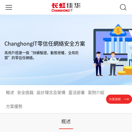
ChanghongIT零信任網絡安全方案
爲用戶搭建一個“持續驗證，動態授權，全局防
禦”的零信任網絡。
概述
安全挑戰
設計理念及架構
靈活部署
案例介紹
方案諮詢
方案優勢
概述