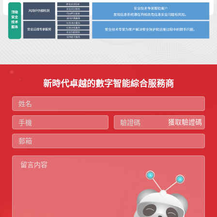
新時代卓越的數字智能綜合服務商
獲取驗證碼