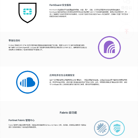
微信公
眾號