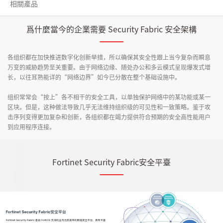
相關產品
爲什麼當今的企業需要 Security Fabric 安全架構
各组织都在加快推进数字化创新举措，所以确保其安全性跟上当今复杂而瞬息
万变的威胁趋势至关重要。由于网络边缘、随处办公和多云模式呈现爆发式增
长，以往耳熟能详的“网络边界”如今已分散在整个基础设施中。
组织常常会“按上”各不相干的安全工具，以单独保护网络中的某功能或某一
区块。但是，这种做法导致几乎无法维持组织级的可见性和一致策略。鉴于攻
击序列变得更加复杂和创新，各组织都在竭力提供符合预期的安全高性能用户
到应用程序连接。
Fortinet Security Fabric安全平臺