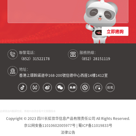
立即諮詢
聯繫電話：
服務熱線：
（852）31522178
（852）28151119
地址：
香港上環幹諾道中168-200號信德中心西座14樓1412室
此網頁由AI翻譯完成，準確內容請查看中文簡體版本
Copyright © 2023 四川长虹佳华信息产品有限责任公司 All Rights Reserved.
京公网安备11010602005977号 | 蜀ICP备11019833号
法律公告