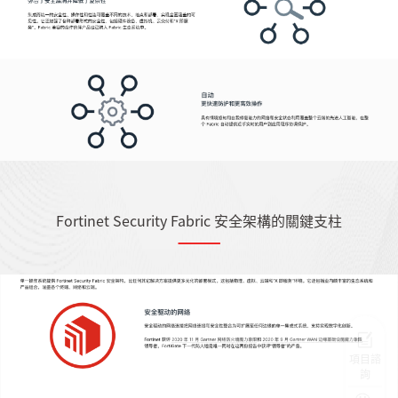
Fortinet Security Fabric 安全架構的關鍵支柱
項目諮
詢