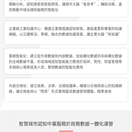
關聯分析、認知搜索與智能問答，讓城市大腦“會思考”，輔助決策，進
而推動市域治理和服務的智能化
企業級工業知識中心：構建企業價值鏈認知框架，建設產業和專業的知識
網絡，以沉澱鮮活、準確、融合的數據知識資產，讓企業大腦“有知識”
業務智能化：建立從外部數據到內部數據，從結構化數據到非結構化數據
的全域數據平臺，形成領域認知智能能力應用於投研、質控、財富管理等
多個核心場景提高人效，實現數據的智能化應用
內容合規化：建立政策、法律、法規知識庫，構建以合規爲核心的知識網
絡，讓合規查詢以“問答”形式實現最佳數據使用體驗，精準查詢
智慧城市認知中臺服務於政務數據一體化運營