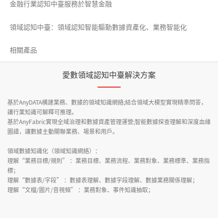
金融行業認知中臺服務於智慧金融
詢
領域認知中臺：領域認知智能驅動數據資產化、業務智能化
相關產品
愛數領域認知中臺解決方案
基於AnyDATA構建業務、數據的領域知識網絡;結合領域大模型實現精準問答，
讓行業知識可解釋可推理。
基於AnyFabric實現全域治理和數據資產管理運營;智能數據探查理解和深度血緣
圖譜，讓數據主動關聯業務、場景和用戶。
領域數據知識化（領域知識網絡）：
理解“業務目標/規則” ：業務目標、業務流程、業務對象、業務標準、業務指
標；
理解“數據表/字段” ：數據表理解、數據字段理解、數據業務關係理解；
理解“文檔/圖片/音視頻” ：業務對象、事件知識抽取；