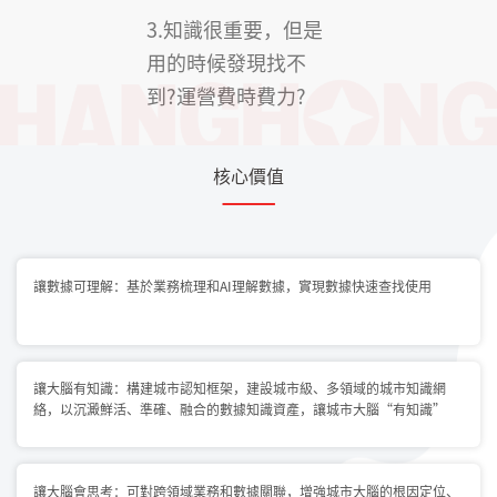
3.知識很重要，但是
用的時候發現找不
到?運營費時費力?
核心價值
讓數據可理解：基於業務梳理和AI理解數據，實現數據快速查找使用
讓大腦有知識：構建城市認知框架，建設城市級、多領域的城市知識網
絡，以沉澱鮮活、準確、融合的數據知識資產，讓城市大腦“有知識”
讓大腦會思考：可對跨領域業務和數據關聯，增強城市大腦的根因定位、