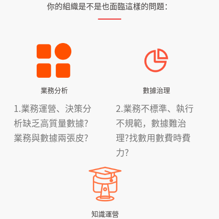
你的組織是不是也面臨這樣的問題：
業務分析
數據治理
1.業務運營、決策分
2.業務不標準、執行
析缺乏高質量數據?
不規範，數據難治
業務與數據兩張皮?
理?找數用數費時費
力?
知識運營