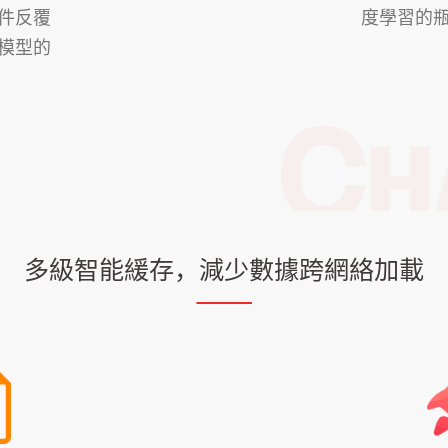
件反覆
度學習的
模型的
多級智能緩存，減少數據跨網絡加載