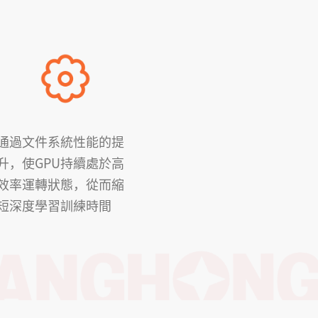
通過文件系統性能的提
升，使GPU持續處於高
效率運轉狀態，從而縮
短深度學習訓練時間