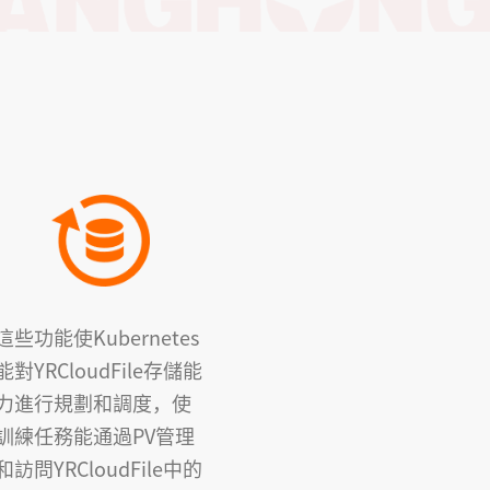
這些功能使Kubernetes
能對YRCloudFile存儲能
力進行規劃和調度，使
訓練任務能通過PV管理
和訪問YRCloudFile中的