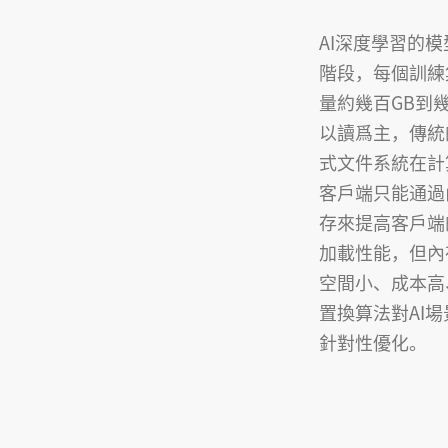
AI深度學習的
階段，每個訓練
量約幾百GB到幾
以讀爲主，傳統
式文件系統在計
客戶端只能通過
存來提高客戶端
加載性能，但內
空間小、成本高
置換算法對AI
針對性優化。