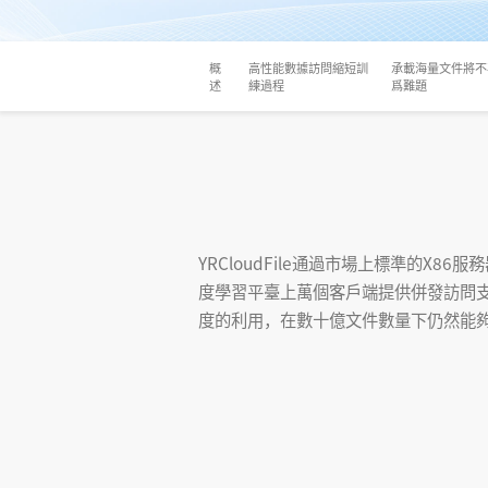
概
高性能數據訪問縮短訓
承載海量文件將不
述
練過程
爲難題
YRCloudFile通過市場上標準的
度學習平臺上萬個客戶端提供併發訪問支
度的利用，在數十億文件數量下仍然能