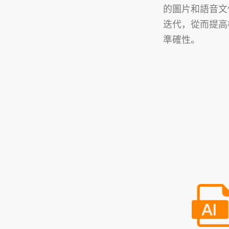
的圖片和語音文
迭代，從而提高
準確性。