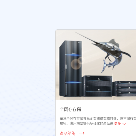
全閃存存儲
華爲全閃存存儲專爲企業關鍵業務打造，爲不同行
規模、應用場景提供多樣化的產品選
更多
產品諮詢