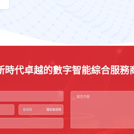
新時代卓越的數字智能綜合服務
獲取驗證碼