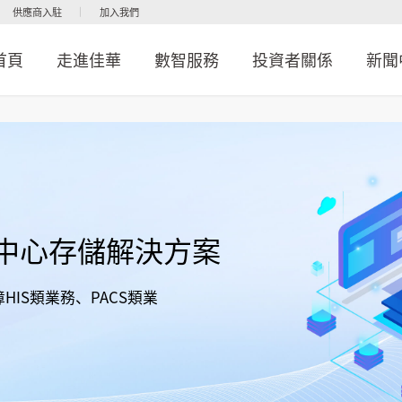
供應商入駐
加入我們
首頁
走進佳華
數智服務
投資者關係
新聞
中心存儲解決方案
IS類業務、PACS類業