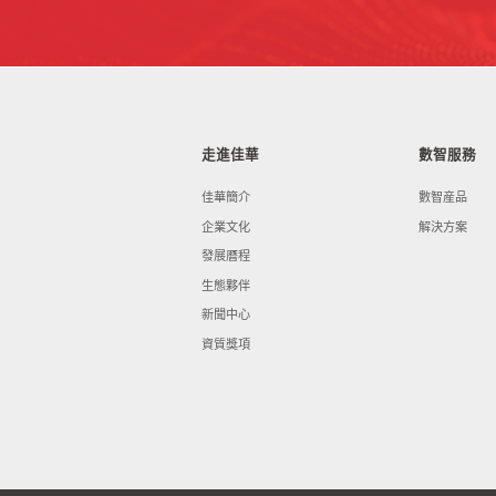
走進佳華
數智服務
佳華簡介
數智産品
企業文化
解決方案
發展曆程
生態夥伴
新聞中心
資質獎項