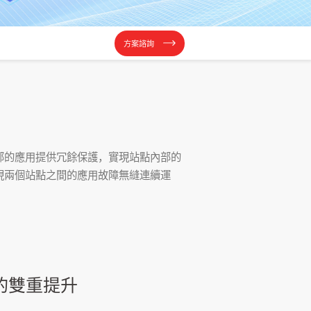
方案諮詢
部的應用提供冗餘保護，實現站點內部的
現兩個站點之間的應用故障無縫連續運
的雙重提升