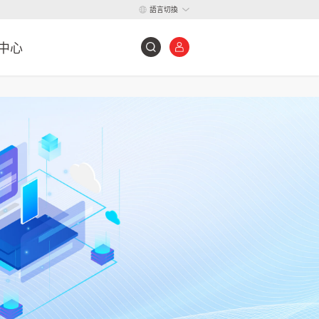
語言切換
中心