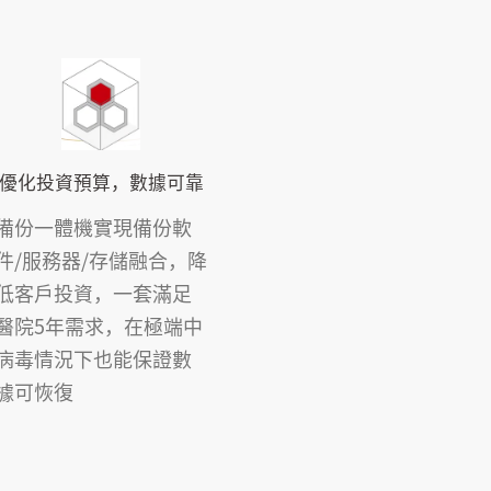
優化投資預算，數據可靠
備份一體機實現備份軟
件/服務器/存儲融合，降
低客戶投資，一套滿足
醫院5年需求，在極端中
病毒情況下也能保證數
據可恢復