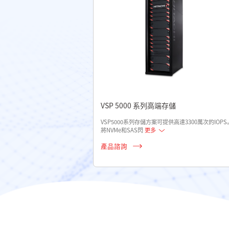
VSP 5000 系列高端存儲
VSP5000系列存儲方案可提供高達3300萬次的IOPS
將NVMe和SAS閃
更多
產品諮詢