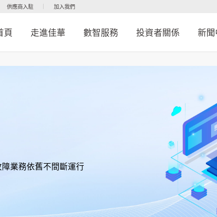
供應商入駐
加入我們
首頁
走進佳華
數智服務
投資者關係
新聞
備故障業務依舊不間斷運行