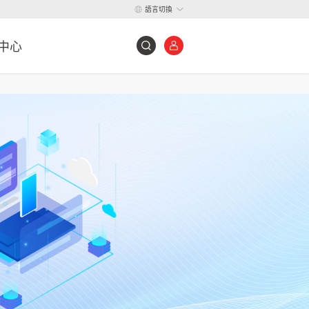
語言切換
中心