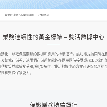
值
雙活數據中心方案架構圖
相關產品
業務連續性的黃金標準 – 雙活數據中心
自動化，以確保最關鍵的數據和應用的持續運行。該功能支持同時在兩
叉鏡像存儲卷，這兩個存儲系統能夠在兩端同時接受讀/寫I/O操作
動接管並繼續接受讀/寫I/O操作。雙活數據中心方案可確保最新的
致性和數據保護能力。
保證業務持續運行