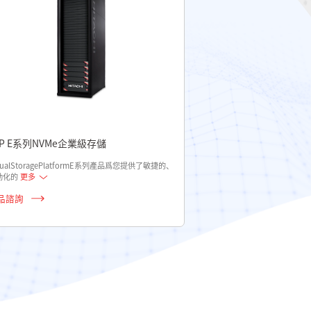
SP E系列NVMe企業級存儲
rtualStoragePlatformE系列產品爲您提供了敏捷的、
動化的
更多
品諮詢