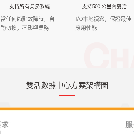
支持所有業務系統
支持500 公里內雙活
當任何節點故障時，自
I/O本地讀寫，保證最佳
動切換，不影響業務
應用性能
雙活數據中心方案架構圖