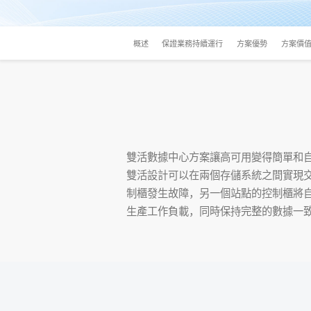
概述
保證業務持續運行
方案優勢
方案價
雙活數據中心方案讓高可用變得簡單和
雙活設計可以在兩個存儲系統之間實現交
制櫃發生故障，另一個站點的控制櫃將自
生產工作負載，同時保持完整的數據一