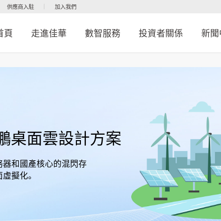
供應商入駐
加入我們
首頁
走進佳華
數智服務
投資者關係
新聞
鵬桌面雲設計方案
務器和國產核心的混閃存
面虛擬化。