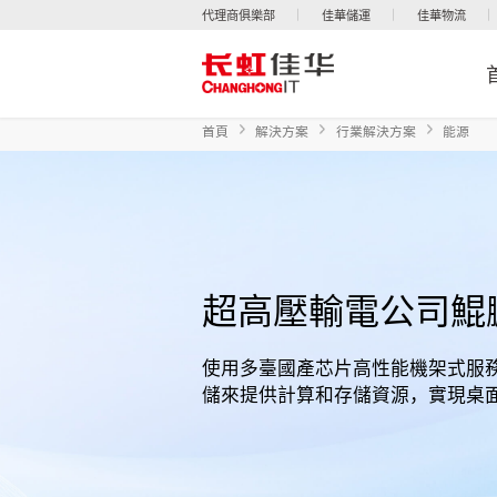
代理商俱樂部
佳華儲運
佳華物流
首頁
解決方案
行業解決方案
能源
超高壓輸電公司鯤
使用多臺國產芯片高性能機架式服
儲來提供計算和存儲資源，實現桌