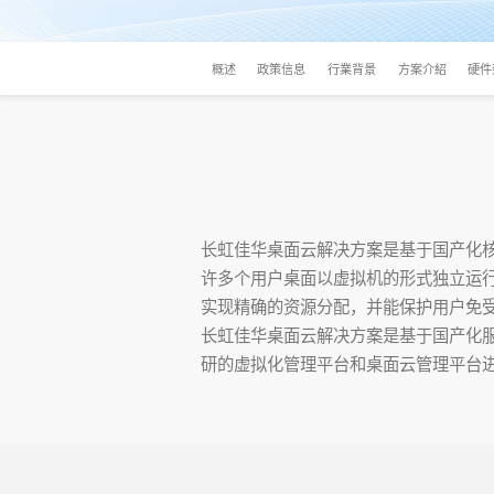
概述
政策信息
行業背景
方案介紹
硬件
长虹佳华桌面云解决方案是基于国产化核
许多个用户桌面以虚拟机的形式独立运
实现精确的资源分配，并能保护用户免
长虹佳华桌面云解决方案是基于国产化服
研的虚拟化管理平台和桌面云管理平台