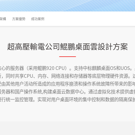
架構
方案優勢
成功案例
超高壓輸電公司鯤鵬桌面雲設計方案
心的服务器（采用鲲鹏920 CPU）。支持中标麒麟桌面OS和UO
行，同时共享CPU、内存、网络连接和存储器等底层物理硬件资源。
受由其他用户活动所造成的应用程序崩溃和操作系统故障所带来的影
务器和国产操作系统,构建桌面云数据中心。通过虚拟化技术提供虚
进行统一监控管理。实现对用户桌面环境的集中控制和数据的隔离保