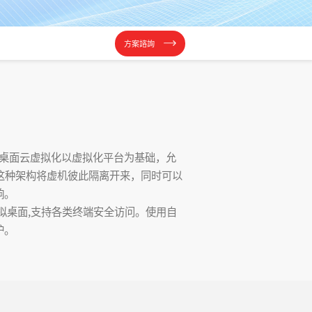
方案諮詢
S。桌面云虚拟化以虚拟化平台为基础，允
这种架构将虚机彼此隔离开来，同时可以
响。
拟桌面,支持各类终端安全访问。使用自
护。