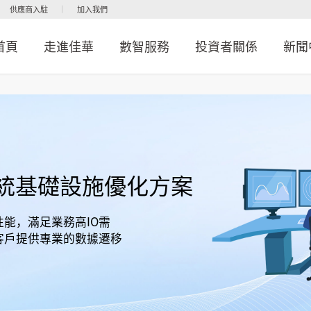
供應商入駐
加入我們
首頁
走進佳華
數智服務
投資者關係
新聞
統基礎設施優化方案
能，滿足業務高IO需
客戶提供專業的數據遷移