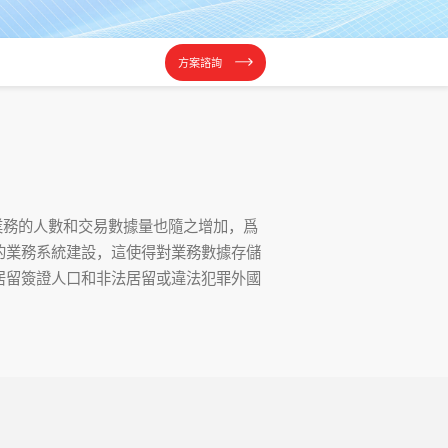
方案諮詢
務的人數和交易數據量也隨之增加，爲
的業務系統建設，這使得對業務數據存儲
居留簽證人口和非法居留或違法犯罪外國