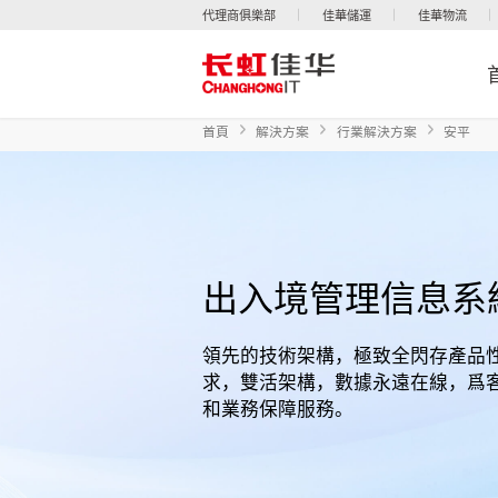
代理商俱樂部
佳華儲運
佳華物流
首頁
解決方案
行業解決方案
安平
出入境管理信息系
領先的技術架構，極致全閃存產品性
求，雙活架構，數據永遠在線，爲
和業務保障服務。