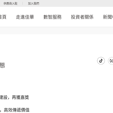
供應商入駐
加入我們
首頁
走進佳華
數智服務
投資者關係
新聞
態
生態建設，再獲嘉獎
態，高效傳遞價值