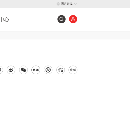
語言切換
中心