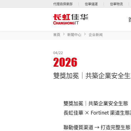
代理商俱樂部
佳華儲運
佳華物流
首頁
新聞中心
企业新闻
04/22
2026
雙獎加冕｜共築企業安全生
雙獎加冕｜共築企業安全生態
長虹佳華 × Fortinet 渠道
聯動優質渠道 → 打造完整生