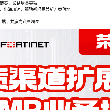
求節奏，業務增長突破
網、出海加速，驅動新場景與新方案落地
，攜手共贏高質量增長