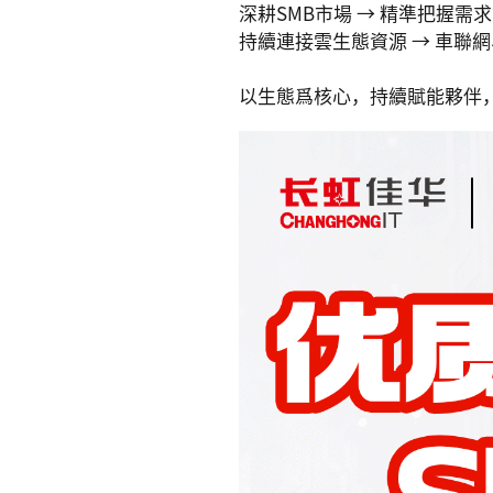
深耕SMB市場 → 精準把握需
持續連接雲生態資源 → 車聯
以生態爲核心，持續賦能夥伴