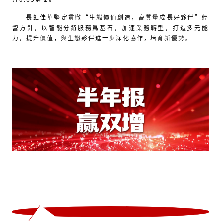
長虹佳華堅定貫徹“生態價值創造，高質量成長好夥伴”經
營方針，以智能分銷服務爲基石，加速業務轉型，打造多元能
力，提升價值；與生態夥伴進一步深化協作，培育新優勢。
2