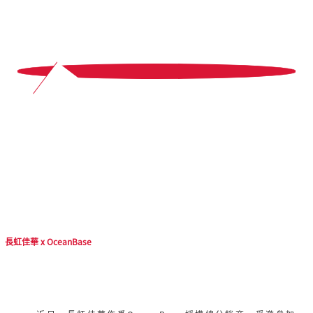
10
長虹佳華 x
OceanBase