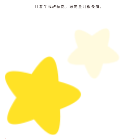
且看半載耕耘處，
敢向星河復長航。