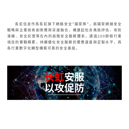
長虹信息作爲長虹旗下網絡安全"國家隊"，將國家網絡安全
戰略與企業技術創新應用深度融合，構建起包含風險評估、攻防
演練、安全託管等在內的高階安全服務體系，通過200餘個行業
項目的實戰積累，持續優化安全服務的響應速度與定製水平，爲
各行業數字化轉型構築可靠的安全基座。