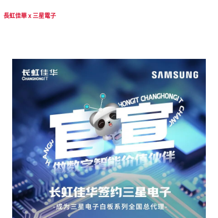
長虹佳華 x 三星電子