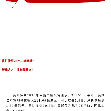
1
長虹佳華2025中期業績：
營業收入、淨利潤雙增
！
長虹佳華2025年中期業績公告顯示，2025年上半年，長虹
佳華實現營業收入211.69億港元，同比增長9.8%；淨利潤達到
1.81億港元，同比增長10.2%；每股盈利爲7.05港仙，同比上
升0.65港仙。