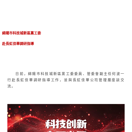
綿陽市科技城新區黨工委
赴長虹佳華調研指導
日前，綿陽市科技城新區黨工委委員、管委會副主任何波一
行赴長虹佳華調研指導工作，並與長虹佳華公司管理層座談交
流。