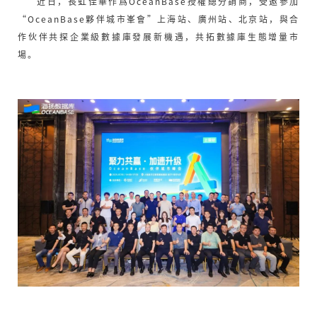
近日，長虹佳華作爲OceanBase授權總分銷商，受邀參加
“OceanBase夥伴城市峯會”上海站、廣州站、北京站，與合
作伙伴共探企業級數據庫發展新機遇，共拓數據庫生態增量市
場。