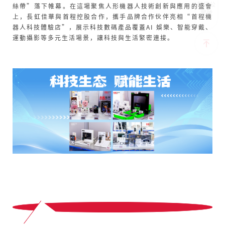
微信公
絲帶”落下帷幕。在這場聚焦人形機器人技術創新與應用的盛會
眾號
上，長虹佳華與首程控股合作，攜手品牌合作伙伴亮相“首程機
器人科技體驗店”，展示科技數碼產品覆蓋AI 娛樂、智能穿戴、
運動攝影等多元生活場景，讓科技與生活緊密連接。
7