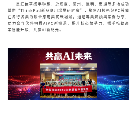
長虹佳華攜手聯想，於煙臺、蘭州、昆明、南通等多地成功
舉辦“ThinkPad新品應用場景研討會”，聚焦AI技術與PC設備
在各行各業的融合應用與實戰場景，通過專業解讀與案例分享，
助力合作伙伴把握AIPC新機遇，提升核心競爭力，攜手推動產
業智能升級，共贏AI新紀元。