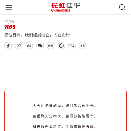
08/29
2025
這個雙月，我們破局而立，向智而行
大火西流暑轉涼，
銀河鵲起夜生光。
預借覽天知物侯，
更憑數智解雲章。
科技服務添新質，
生態價值拓五疆。