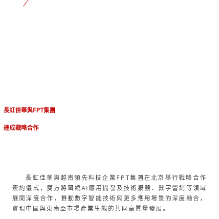
長虹佳華與FPT集團
達成戰略合作
長虹佳華與越南領先科技企業FPT集團在北京舉行戰略合作
簽約儀式，雙方將圍繞AI應用開發及技術服務、數字營銷等領域
展開深度合作，推動數字智能技術與更多應用場景的深度融合，
實現中國與東南亞市場產業生態的共同高質量發展。