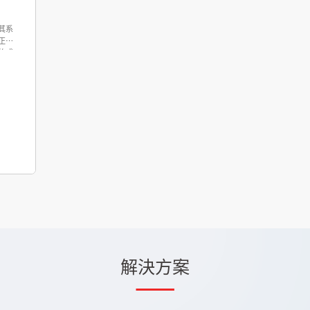
其系
正常
的或
解決方案