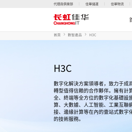
代理商俱樂部
佳華儲運
佳華物流
首頁
數智產品
H3C
H3C
數字化解決方案領導者，致力于成
轉型值得信賴的合作夥伴。擁有計算
全、終端等全方位的數字化基礎設
算、大數據、人工智能、工業互聯
接、邊緣計算等在內的壹站式數字
的技術服務。