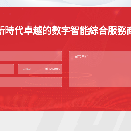
新時代卓越的數字智能綜合服務
獲取驗證碼