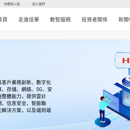
供應商入駐
加入我們
首頁
走進佳華
數智服務
投資者關係
新聞
爲客戶業務創新、數字化
、存儲、網絡、5G、安
施整體能力，提供雲計
網、信息安全、智能聯
化解決方案，以及端到端