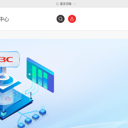
語言切換
中心