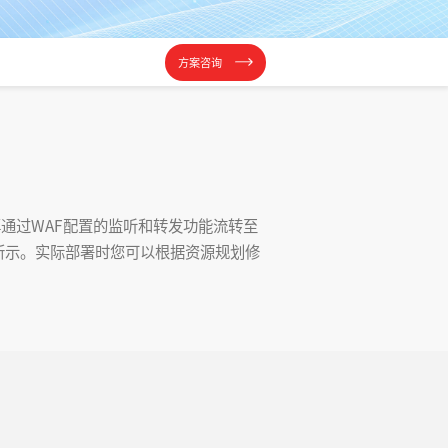
方案咨询
再通过WAF配置的监听和转发功能流转至
所示。实际部署时您可以根据资源规划修