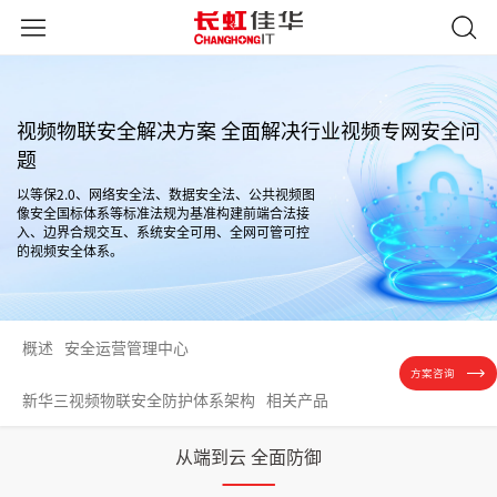
视频物联安全解决方案 全面解决行业视频专网安全问
题
以等保2.0、网络安全法、数据安全法、公共视频图
像安全国标体系等标准法规为基准构建前端合法接
入、边界合规交互、系统安全可用、全网可管可控
的视频安全体系。
概述
安全运营管理中心
方案咨询
新华三视频物联安全防护体系架构
相关产品
从端到云 全面防御