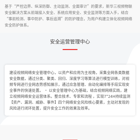
基于“严控边界、纵深防御、主动监测、全面审计”的要求，新华三视频物联
安全解决方案从前端接入安全、系统应用安全、安全监测等方面入手，结合
“事前检测、事中防护、事后追溯”的防护理念，为用户构建立体化视频网络
安全防护体系。
安全运营管理中心
建设视频网络安全管理中心，以资产和应用为主视角，采集全网各类数据
安全数据，通过分类、聚类、回归、深度学习等算法进行模型训练，对视
频专网进行全网态势感知展示，通过应急管理、自动化编排等手段实现安
全事件的快速处置。 · 以安全管理中心为基础，结合视频网络实践，建
立视频网络安全运营体系。整合技术、专家和流程 ，实现7*24H持续监测
【资产、漏洞、威胁、事件】四个网络安全风险核心要素，主动对发现的
风险进行闭环处置，提升安全工作的效果及效率。