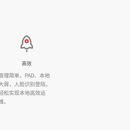
高效
管理简单，PAD、本地
大屏，人脸识别登陆，
轻松实现本地高效运
维。