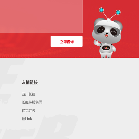
立即咨询
友情链接
四川长虹
长虹控股集团
亿克虹云
佳Link