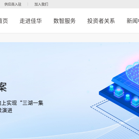
供应商入驻
加入我们
首页
走进佳华
数智服务
投资者关系
新闻
案
架构上实现“三湖一集
续演进