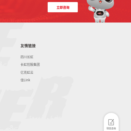
立即咨询
友情链接
四川长虹
长虹控股集团
亿克虹云
佳Link
项目咨询