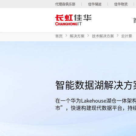
代理商俱乐部
佳华储运
佳华物流
首页
解决方案
技术解决方案
云计算
智能数据湖解决方
在一个华为Lakehouse湖仓一体
市”，快速构建现代数据平台，持