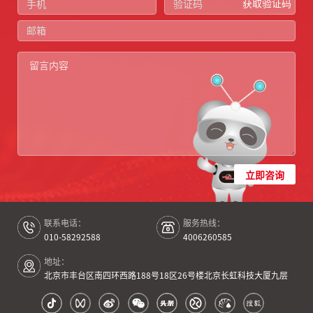
获取验证码
立即咨询
联系电话：
服务热线：
010-58292588
4006260585
地址：
北京市丰台区南四环西路188号18区26号楼北京长虹科技大厦九层