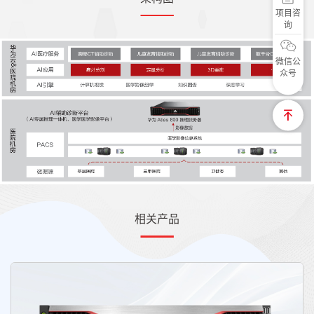
项目咨
询
微信公
众号
相关产品