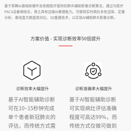
基于昇腾AI基础软硬件及依图医疗提供的肺炎辅助影像诊断算法，通过与医疗
PACS设备相结合，使之具有边缘AI推理能力。可做到实时病灶多色渲染、定量
分析、基线直方图直观对比、3D重建技术，以实现AI辅助肺炎影像诊断。
方案价值 - 实现诊断效率50倍提升
诊断效率大幅提升
诊断准确率大幅提升
基于AI智能辅助诊断
基于AI智能辅助诊断
可在10~15秒钟完成
可实现病灶评估准确
单个患者新冠肺炎的
程度可高达99%，而
评估，而传统方式需
传统方式仅做可做到