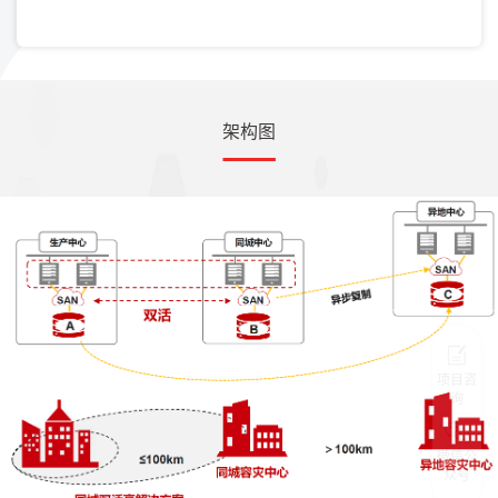
架构图
项目咨
询
微信公
众号