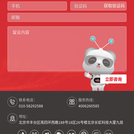
获取验证码
立即咨询
联系电话：
服务热线：
010-58292588
4006260585
地址：
北京市丰台区南四环西路188号18区26号楼北京长虹科技大厦九层