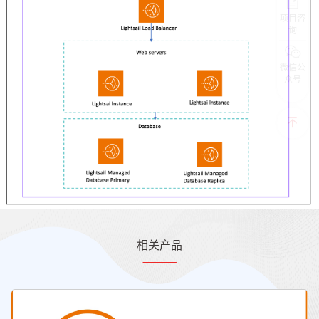
项目咨
询
微信公
众号
相关产品