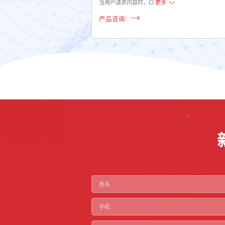
当用户请求内容时，Cl
更多
产品咨询