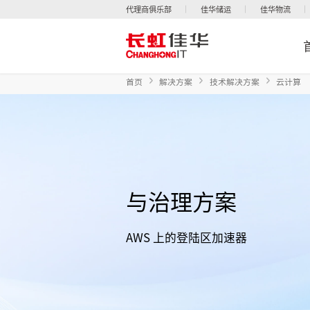
代理商俱乐部
佳华储运
佳华物流
首页
解决方案
技术解决方案
云计算
与治理方案
AWS 上的登陆区加速器