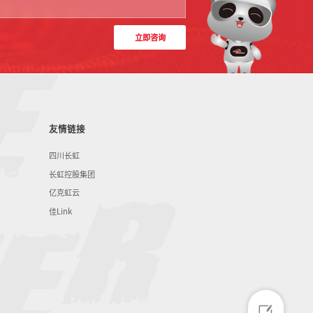
立即咨询
友情链接
四川长虹
长虹控股集团
亿克虹云
佳Link