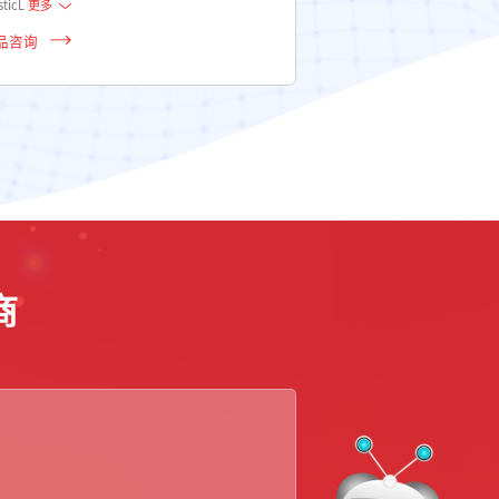
sticL
更多
和功能由其他AWS服务使
品咨询
产品咨询
商