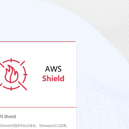
S Shield
AWS Key Manageme
SShield可防护DDoS攻击，为AmazonEC2实例、
AWSKMS是针对云扩展