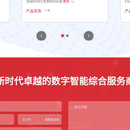
受保护AWS资源的Web请
更多
Ela
产品咨询
产
新时代卓越的数字智能综合服务
获取验证码