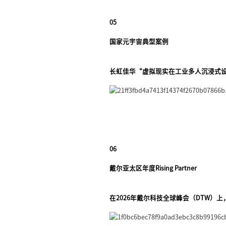
05
国家元宇宙典型案例
长虹佳华“虚拟现实在工业多人沉浸式设
06
戴尔亚太区年度Rising Partner
在2026年戴尔科技全球峰会（DTW）上，长虹佳华荣获