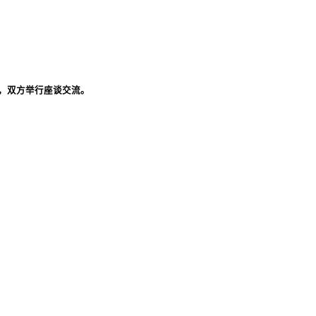
，双方举行座谈交流。