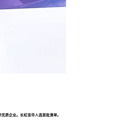
家优质企业。长虹佳华入选首批清单。