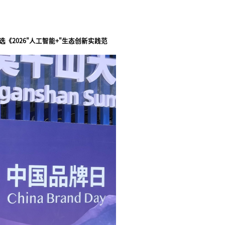
2026"人工智能+"生态创新实践范