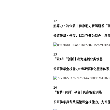
12
热算力·冷介质｜佳存助力智驾研发“
长虹佳华·佳存，以冷存储为特色，覆
13
“云+AI“创新｜出海连锁业务筑基
长虹佳华全栈能力+MSP标准化服务体
14
“智算+实训”平台 | 具身智能训练
长虹佳华具备数据管理全栈能力，为智