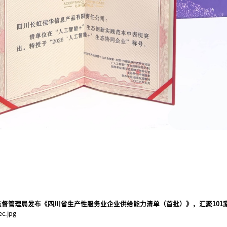
督管理局发布《四川省生产性服务业企业供给能力清单（首批）》，汇聚101