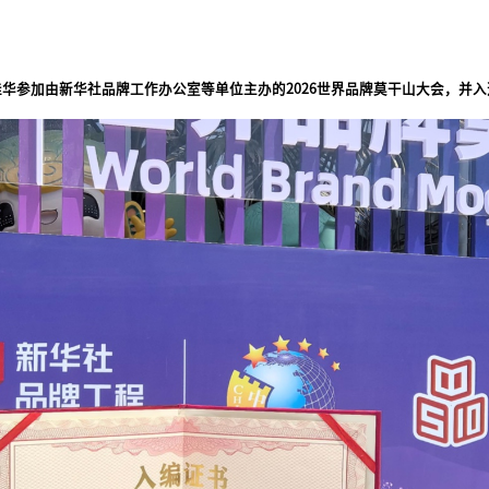
华参加由新华社品牌工作办公室等单位主办的2026世界品牌莫干山大会，并入选《