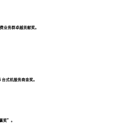
消费业务群卓越贡献奖。
6 台式机服务商金奖。
赢奖”。