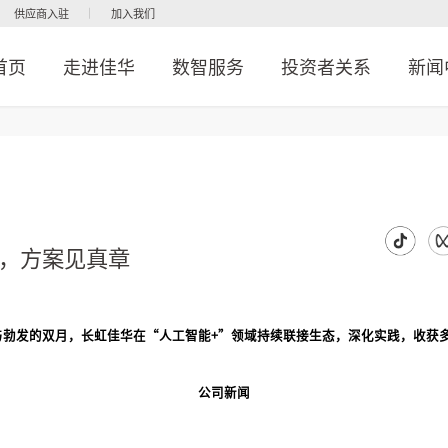
供应商入驻
加入我们
首页
走进佳华
数智服务
投资者关系
新闻
，方案见真章
与勃发的双月，长虹佳华在“人工智能+”领域持续联接生态，深化实践，收获
公司新闻