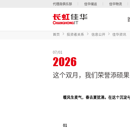
代理商俱乐部
佳华储运
佳华物流
首页
投资者关系
信息公开
佳华资讯
07/01
2026
这个双月，我们荣誉添硕果
暖风生麦气，春去夏犹清。在这个沉淀
01