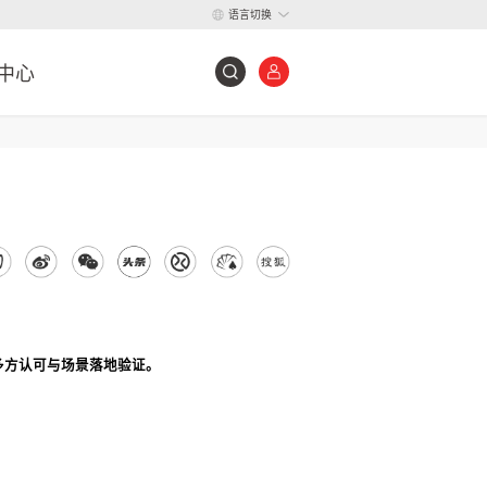
语言切换
中心
多方认可与场景落地验证。