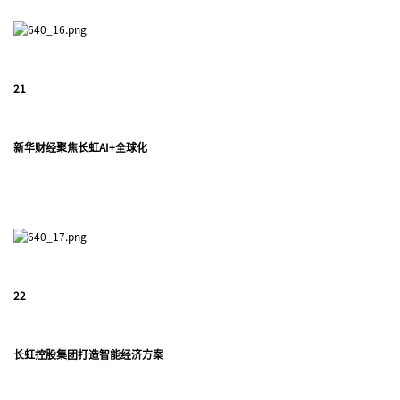
21
新华财经聚焦长虹AI+全球化
22
长虹控股集团打造智能经济方案