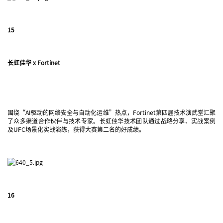
15
长虹佳华 x Fortinet
围绕“AI驱动的网络安全与自动化运维”热点，Fortinet第四届技术演武堂汇聚
了众多渠道合作伙伴与技术专家。长虹佳华技术团队通过战略分享、实战案例
及UFC场景化实战演练，获得大赛第二名的好成绩。
16