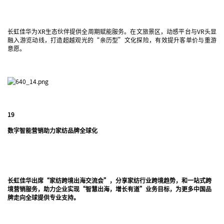
长虹佳华为XR生态伙伴提供全周期赋能服务。在文旅景区，动感平台与VR头显
融入游览动线，打造超越观光的“亲历型”文化探险，有效提升客单价与重游
意愿。
19
数字智能营销
助力家纺品牌全球化
长虹佳华出席“家纺跨境出海交流会”，分享家纺行业跨境趋势，和一站式跨
境营销服务，助力企业实现“智慧出海，增长有道”业务目标，为更多中国品
牌走向全球提供专业支持。