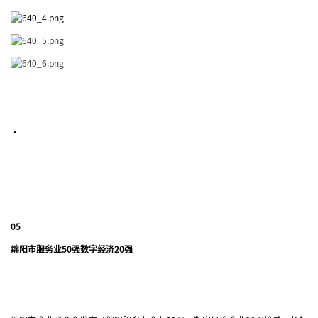
·
05
绵阳市服务业50强
数字经济20强