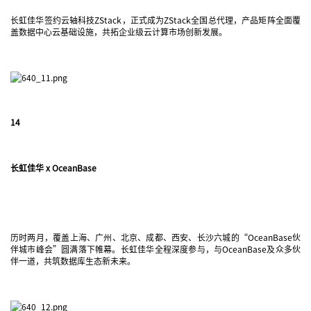
长虹佳华签约云轴科技ZStack，正式成为ZStack全国总代理，产品矩阵全面覆
盖数据中心云基础设施，共拓企业级云计算市场创新发展。
14
长虹佳华 x OceanBase
历时两月，覆盖上海、广州、北京、成都、西安、长沙六城的“OceanBase伙
伴城市峰会”圆满落下帷幕。长虹佳华全程深度参与，与OceanBase及众多伙
伴一道，共筑数据库生态新未来。