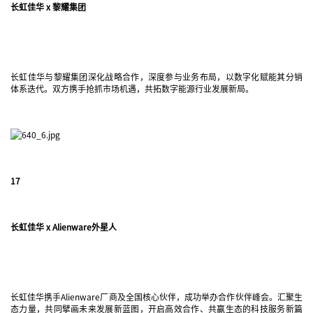
长虹佳华 x 黎耀集团
长虹佳华与黎耀集团深化战略合作，深度参与业务布局，以数字化赋能其分销
体系迭代。双方携手抢抓市场机遇，共拓数字能源行业发展新局。
17
长虹佳华 x Alienware外星人
长虹佳华携手Alienware厂商及全国核心伙伴，成功举办合作伙伴峰会。汇聚生
态力量，共同擘画未来发展新蓝图，开启高效合作、共赢生态的科技服务新篇