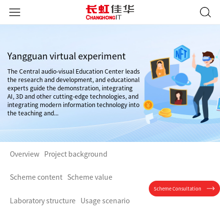
Yangguan virtual experiment
The Central audio-visual Education Center leads
the research and development, and educational
experts guide the demonstration, integrating
AI, 3D and other cutting-edge technologies, and
integrating modern information technology into
the teaching and...
Overview
Project background
Scheme content
Scheme value
Scheme Consultation
Laboratory structure
Usage scenario