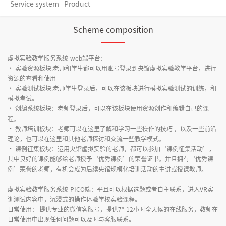
Service system
Product
Scheme composition
虚拟实验教学服务系统-web端平台：
· 实验资源板块:老师和学生都可以用账号登录到央馆虚拟实验教学平台，进行
资源的查看和使用
· 实验测试板块:老师学生登录后，可以在该板块进行模拟实验测试的训练，和
模拟考试。
· 创编系统板块：老师登录后，可以在该板块使用资源创作和编辑自己的课
程。
· 教师培训板块：老师可以在这里了解和学习一些操作的技巧 ，以及一些前沿
理论，也可以在这里和其他老师探讨和交流一些教学模式。
· 课例征集板块：运用央馆虚拟实验的老师，都可以参加‘课例征集活动’，
其中良好的课例能够给老师授予‘优秀课例’的荣誉证书。并且拥有‘优秀课
例’荣誉的老师，有机会成为后续央馆规模化培训活动的主讲或授课教师。
虚拟实验教学服务系统-PICO端：平且可以根据选题或者自主联系，进入VR实
训测试内容中，沉浸式的操作体验学校实验课程。
日常使用： 提供专业的微信客服号，提供7* 12小时全天候的在线服务，教师在
日常使用中出现任何问题可以及时与客服联系。