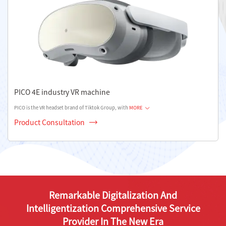
PICO 4E industry VR machine
PICO is the VR headset brand of Tiktok Group, with
MORE
Product Consultation
Remarkable Digitalization And
Intelligentization Comprehensive Service
Provider In The New Era