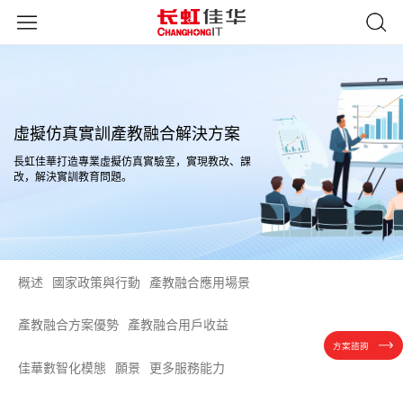
虛擬仿真實訓產教融合解決方案
長虹佳華打造專業虛擬仿真實驗室，實現教改、課
改，解決實訓教育問題。
概述
國家政策與行動
產教融合應用場景
產教融合方案優勢
產教融合用戶收益
方案諮詢
佳華數智化模態
願景
更多服務能力