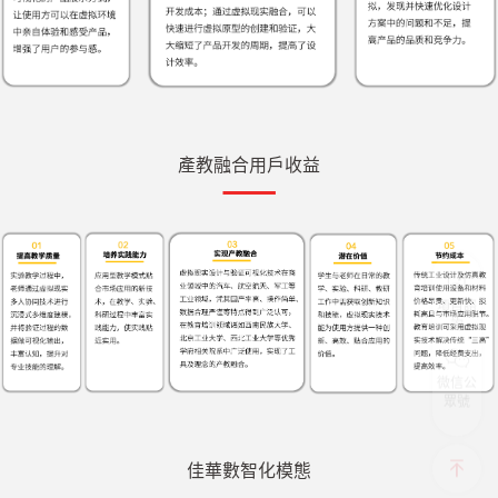
產教融合用戶收益
項目諮
詢
微信公
眾號
佳華數智化模態