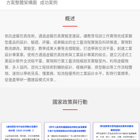
方案整體架構圖
成功案例
概述
依託虛擬仿真技術，通過虛擬仿真實驗室建設，讓教育培訓工作實現完成某類
型產品的設計、驗證、評審、成果輸出的全工藝流程實施及科研推進，實現對
教改課改、實驗室、教學成果大賽等支撐賦能，打造學術交流平臺，創建工業
設計專業羣。使用方通過虛擬仿真技術與工業設計專業的結合，建立沉浸式工
業設計軟件全流程平臺，實現將行業工藝流程縮放至實驗室內，利用虛擬現
實、多人協同、逆向工程技術對輔助設計、樣機評審、原型輸出等工作流程體
現，達到以學術見長、懂業務、知流程優秀的工業設計水平，對齊行業標準，
促進產學研一體建設模式共享...
國家政策與行動