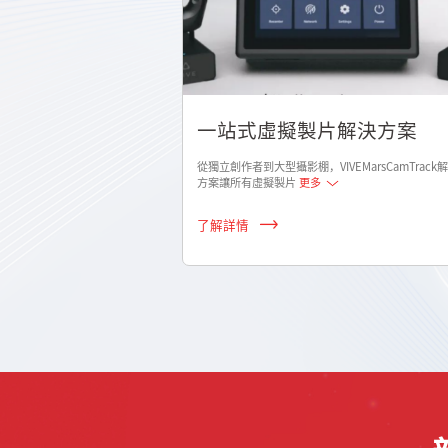
一站式虛擬製片解決方案
從獨立創作者到大型攝影棚，VIVEMarsCamTrack
方案讓所有虛擬製片
更多
了解詳情