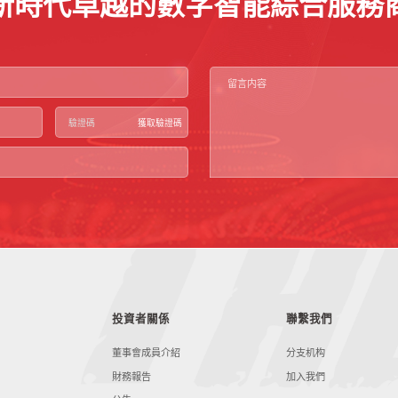
新時代卓越的數字智能綜合服務
獲取驗證碼
投資者關係
聯繫我們
董事會成員介紹
分支机构
財務報告
加入我們