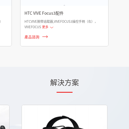
HTC VIVE Focus3配件
的
HTCVIVE腕帶追蹤器,VIVEFOCUS3操控手柄（右），
VIVEFOCUS
更多
產品諮詢
解決方案