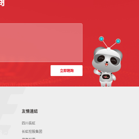
商
立即諮詢
友情連結
四川長虹
长虹控股集团