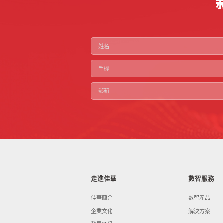
走進佳華
數智服務
佳華簡介
數智産品
企業文化
解決方案