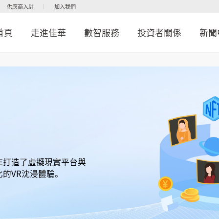
供應商入駐
加入我們
首頁
走進佳華
數智服務
投資者關係
新聞
VE打造了虛擬現實平台與
的VR沈浸體驗。