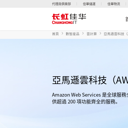
代理商俱樂部
佳華儲運
佳華物流
首頁
數智産品
雲計算
亞馬遜雲科技（
亞馬遜雲科技（AW
Amazon Web Services 是
供超過 200 項功能齊全的服務。