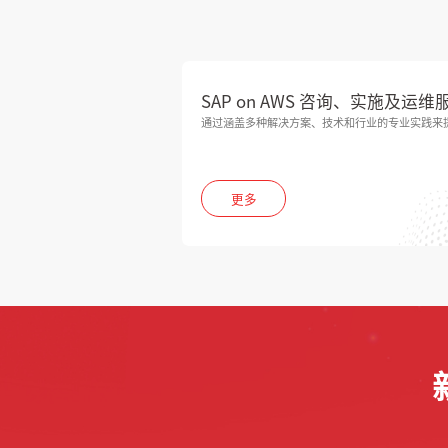
SAP on AWS 咨询、实施及运维
通过涵盖多种解决方案、技术和行业的专业实践来
更多