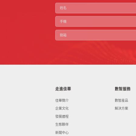
走進佳華
數智服務
佳華簡介
數智産品
企業文化
解決方案
發展曆程
生態夥伴
新聞中心