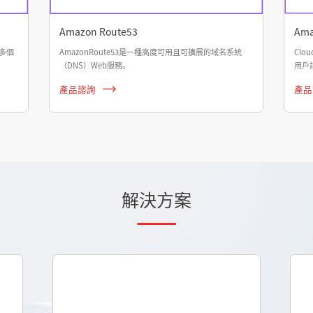
Amazon Route53
Ama
或多個
AmazonRoute53是一種高度可用且可擴展的域名系統
Clo
（DNS）Web服務。
用戶
產品諮詢
產品
解決方案