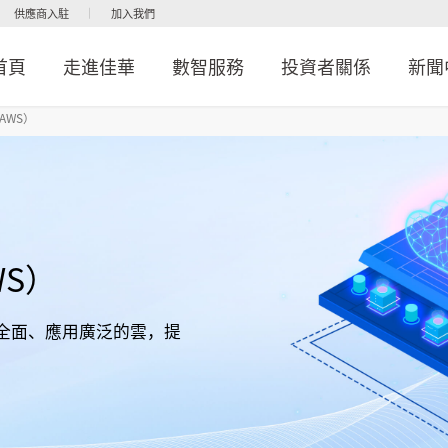
供應商入駐
加入我們
首頁
走進佳華
數智服務
投資者關係
新聞
AWS）
S）
全球服務全面、應用廣泛的雲，提