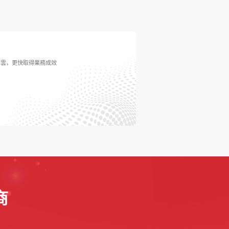
到雲，更快取得業務成效
商