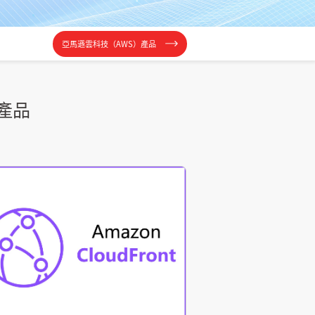
亞馬遜雲科技（AWS）產品
產品