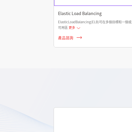
Elastic Load Balancing
ElasticLoadBalancing(ELB)可在多個目標和一個
可用區
更多
產品諮詢