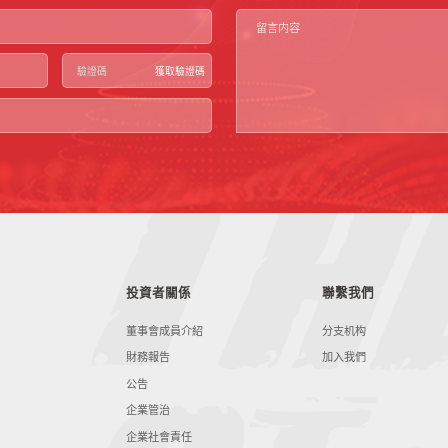
獲取驗證碼
投資者關係
聯繫我們
董事會成員介紹
分支机构
財務報告
加入我們
公告
企業管治
企業社會責任