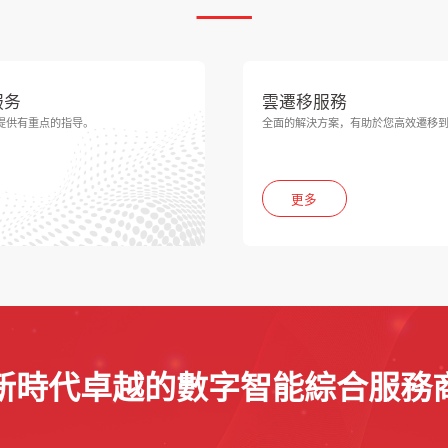
服务
雲遷移服務
提供有重点的指导。
全面的解決方案，有助於您高效遷移
更多
新時代卓越的數字智能綜合服務