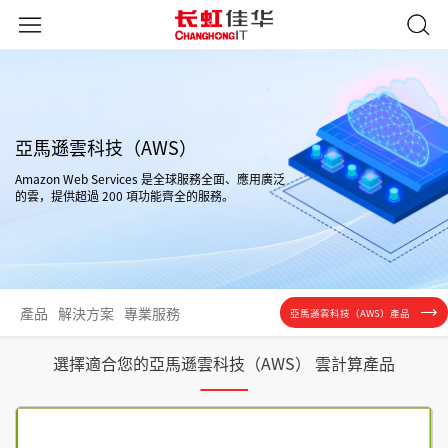
亞馬遜雲科技（AWS）
Amazon Web Services 是全球服務全面、應用廣泛
的雲，提供超過 200 項功能齊全的服務。
產品
解決方案
專業服務
亞馬遜雲科技（AWS）產品
選擇適合您的亞馬遜雲科技（AWS） 雲計算產品