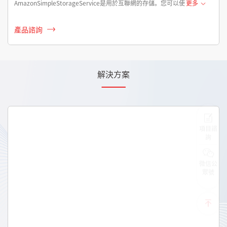
AmazonSimpleStorageService是用於互聯網的存儲。您可以使
更多
產品諮詢
解決方案
項目諮
詢
微信公
眾號