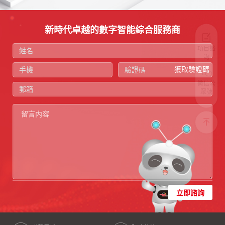
新時代卓越的數字智能綜合服務商
項目諮
詢
獲取驗證碼
微信公
眾號
立即諮詢