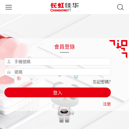
會員登錄
忘記密碼?
登入
注册