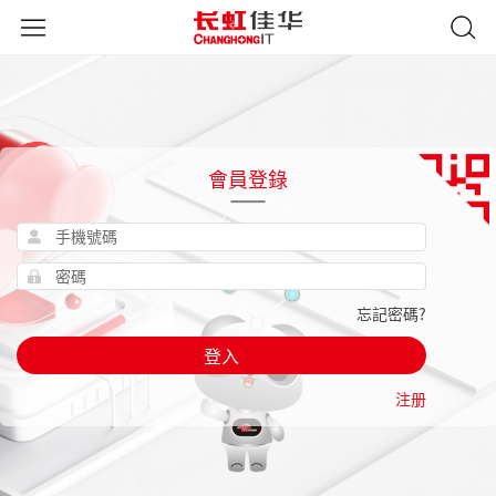
會員登錄
忘記密碼?
登入
注册