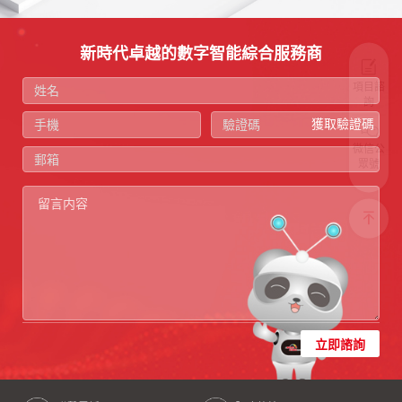
新時代卓越的數字智能綜合服務商
項目諮
詢
獲取驗證碼
微信公
眾號
立即諮詢