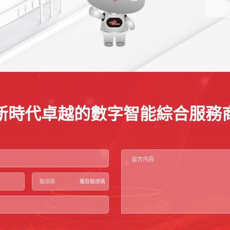
新時代卓越的數字智能綜合服務
獲取驗證碼