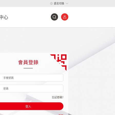
語言切換
中心
會員登錄
忘記密碼?
登入