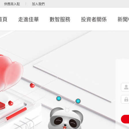
供應商入駐
加入我們
首頁
走進佳華
數智服務
投資者關係
新聞