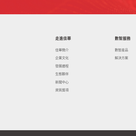
走進佳華
數智服務
佳華簡介
數智産品
企業文化
解決方案
發展曆程
生態夥伴
新聞中心
資質獎項