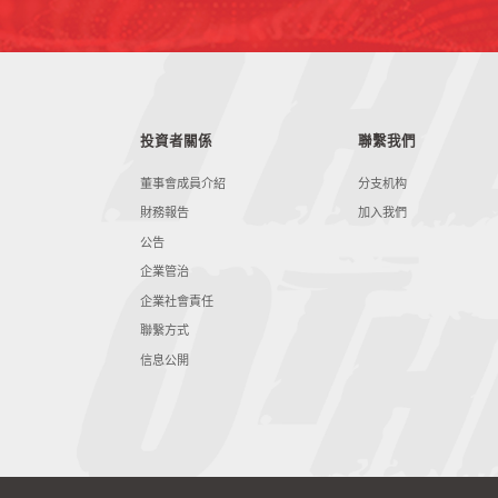
投資者關係
聯繫我們
董事會成員介紹
分支机构
財務報告
加入我們
公告
企業管治
企業社會責任
聯繫方式
信息公開