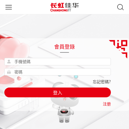
會員登錄
忘記密碼?
登入
注册