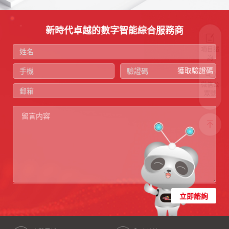
新時代卓越的數字智能綜合服務商
項目諮
詢
獲取驗證碼
微信公
眾號
立即諮詢