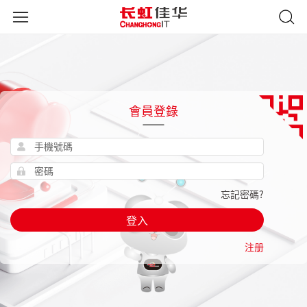
會員登錄
忘記密碼?
登入
注册