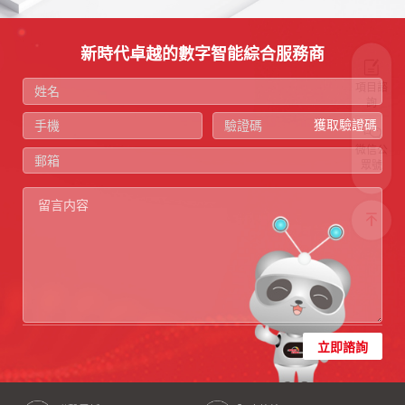
新時代卓越的數字智能綜合服務商
項目諮
詢
獲取驗證碼
微信公
眾號
立即諮詢