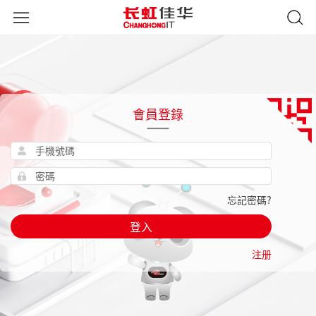
會員登錄
忘記密碼?
登入
注册