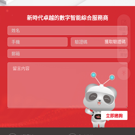
新時代卓越的數字智能綜合服務商
項目諮
詢
獲取驗證碼
微信公
眾號
立即諮詢