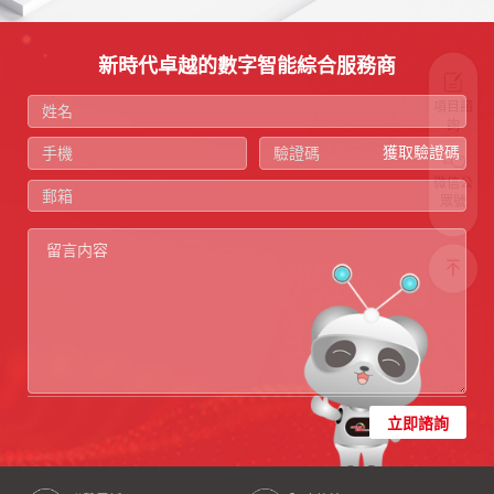
新時代卓越的數字智能綜合服務商
項目諮
詢
獲取驗證碼
微信公
眾號
立即諮詢