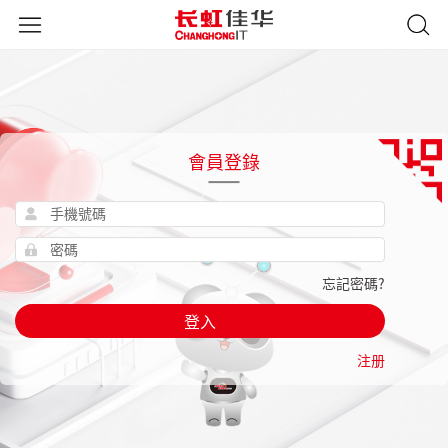
會員登錄
忘記密碼?
登入
注册