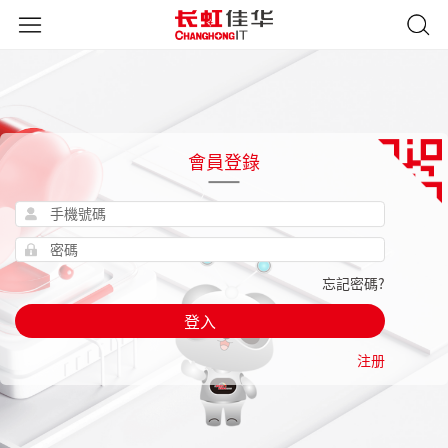
會員登錄
忘記密碼?
登入
注册