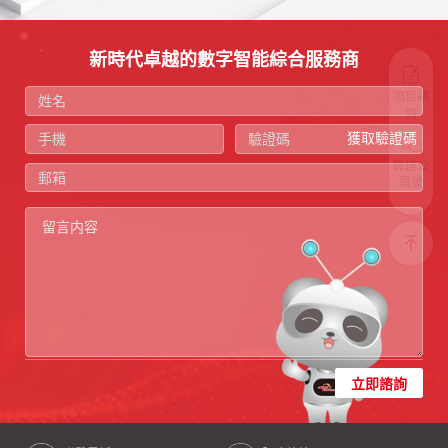
新時代卓越的數字智能綜合服務商
項目諮
詢
獲取驗證碼
微信公
眾號
立即諮詢