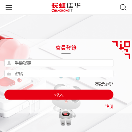
會員登錄
忘記密碼?
登入
注册