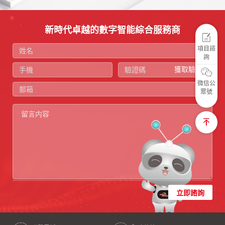
新時代卓越的數字智能綜合服務商
項目諮
詢
獲取驗證碼
微信公
眾號
立即諮詢