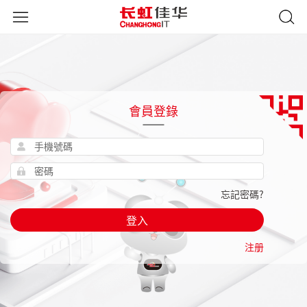
會員登錄
忘記密碼?
登入
注册