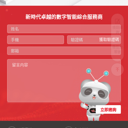
新時代卓越的數字智能綜合服務商
項目諮
詢
獲取驗證碼
微信公
眾號
立即諮詢