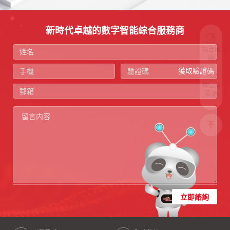
新時代卓越的數字智能綜合服務商
項目諮
詢
獲取驗證碼
微信公
眾號
立即諮詢