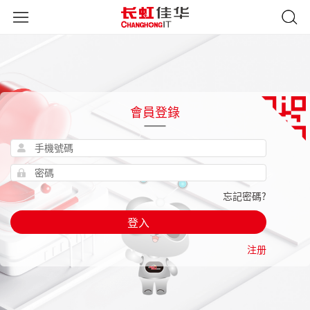
會員登錄
忘記密碼?
登入
注册