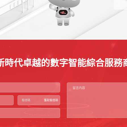
新時代卓越的數字智能綜合服務
獲取驗證碼