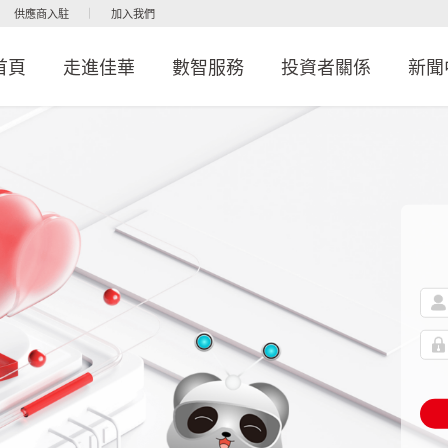
供應商入駐
加入我們
首頁
走進佳華
數智服務
投資者關係
新聞