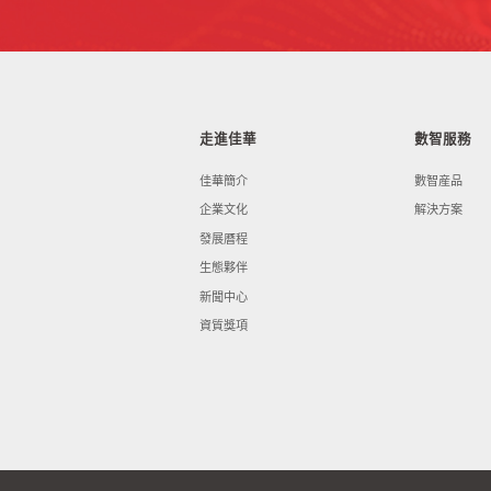
走進佳華
數智服務
佳華簡介
數智産品
企業文化
解決方案
發展曆程
生態夥伴
新聞中心
資質獎項