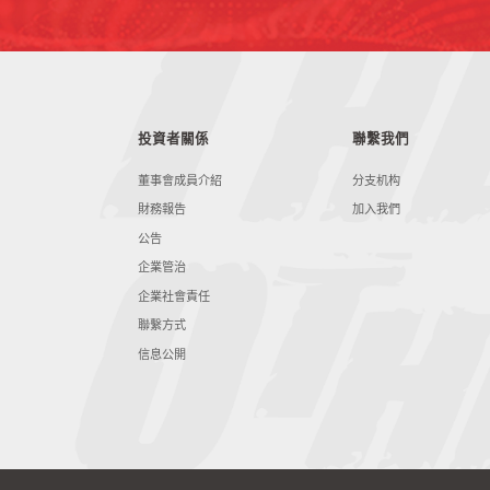
投資者關係
聯繫我們
董事會成員介紹
分支机构
財務報告
加入我們
公告
企業管治
企業社會責任
聯繫方式
信息公開