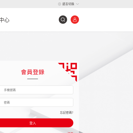
語言切換
中心
會員登錄
忘記密碼?
登入