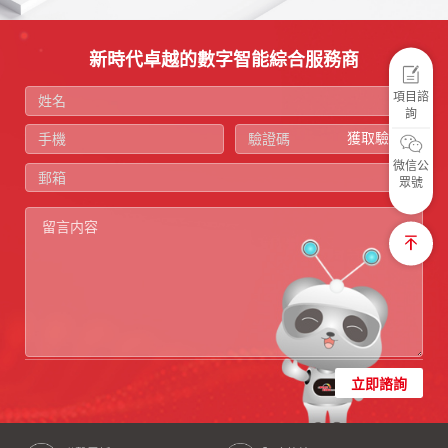
新時代卓越的數字智能綜合服務商
項目諮
詢
獲取驗證碼
微信公
眾號
立即諮詢