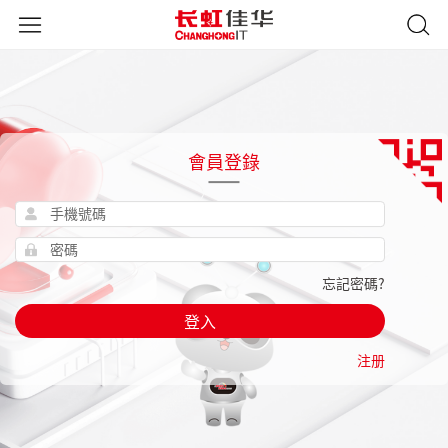
會員登錄
忘記密碼?
登入
注册