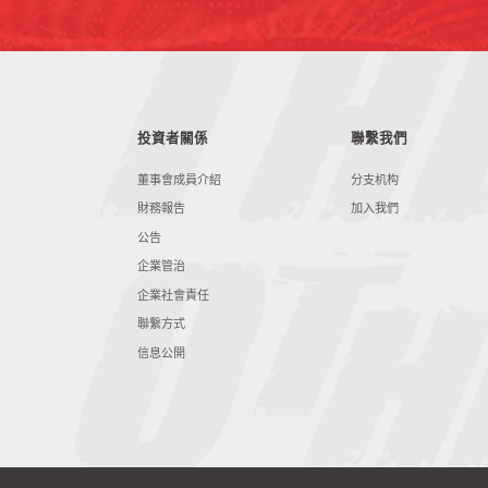
投資者關係
聯繫我們
董事會成員介紹
分支机构
財務報告
加入我們
公告
企業管治
企業社會責任
聯繫方式
信息公開