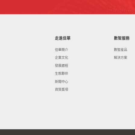
走進佳華
數智服務
佳華簡介
數智産品
企業文化
解決方案
發展曆程
生態夥伴
新聞中心
資質獎項