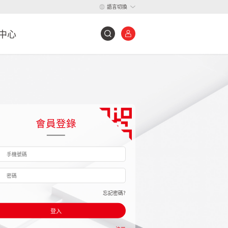
語言切換
中心
會員登錄
忘記密碼?
登入