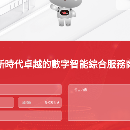
新時代卓越的數字智能綜合服務
獲取驗證碼