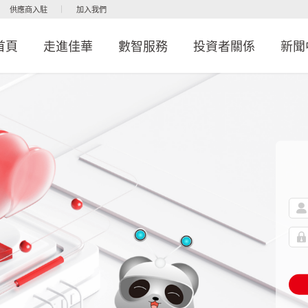
供應商入駐
加入我們
首頁
走進佳華
數智服務
投資者關係
新聞