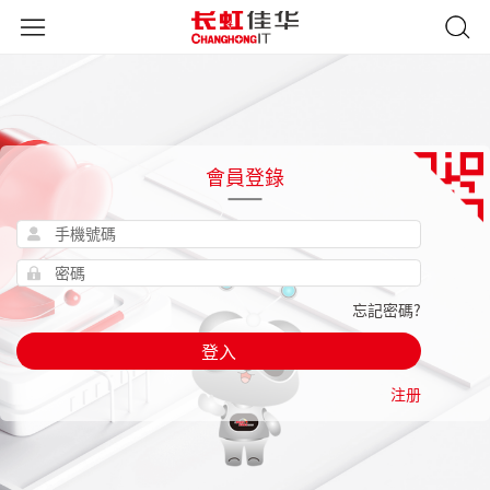
會員登錄
忘記密碼?
登入
注册