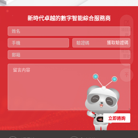
新時代卓越的數字智能綜合服務商
項目諮
詢
獲取驗證碼
微信公
眾號
立即諮詢